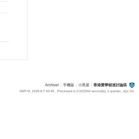
Archiver
|
手機版
|
小黑屋
|
香港愛華頓迷討論區
GMT+8, 2026-8-7 00:46
, Processed in 0.022544 second(s), 1 queries , Apc On.