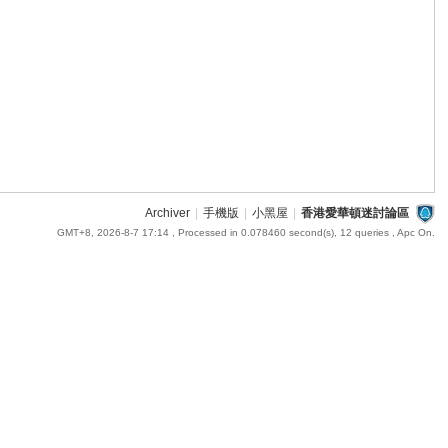
Archiver
|
手機版
|
小黑屋
|
香港愛華頓迷討論區
GMT+8, 2026-8-7 17:14
, Processed in 0.078460 second(s), 12 queries , Apc On.