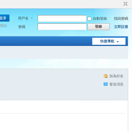
用戶名
自動登錄
找回密碼
開始
登錄
密碼
立即註冊
快捷導航
加為好友
發送消息