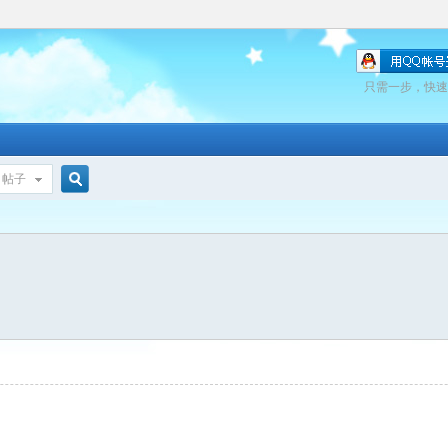
只需一步，快速
帖子
搜
索