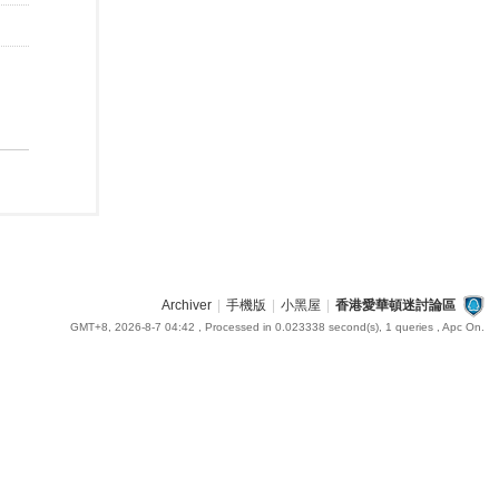
Archiver
|
手機版
|
小黑屋
|
香港愛華頓迷討論區
GMT+8, 2026-8-7 04:42
, Processed in 0.023338 second(s), 1 queries , Apc On.