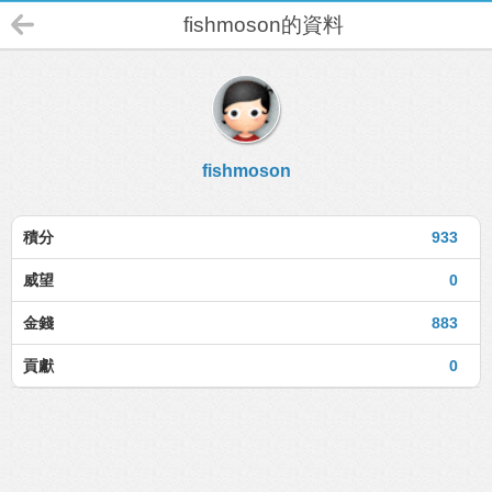
fishmoson的資料
fishmoson
積分
933
威望
0
金錢
883
貢獻
0