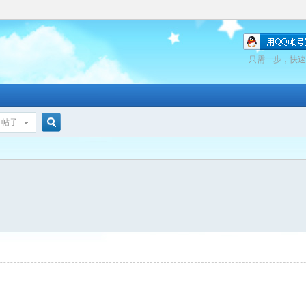
只需一步，快速
帖子
搜
索