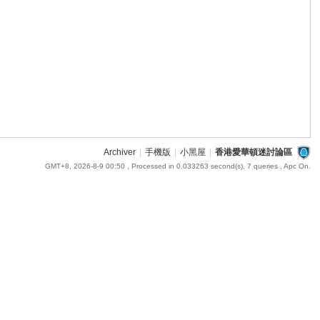
Archiver
|
手機版
|
小黑屋
|
香港愛華頓迷討論區
GMT+8, 2026-8-9 00:50
, Processed in 0.033263 second(s), 7 queries , Apc On.