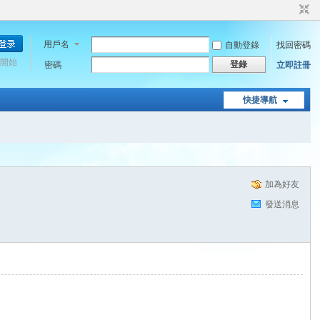
用戶名
自動登錄
找回密碼
開始
登錄
密碼
立即註冊
快捷導航
加為好友
發送消息