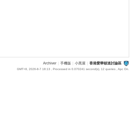
Archiver
|
手機版
|
小黑屋
|
香港愛華頓迷討論區
GMT+8, 2026-8-7 18:13
, Processed in 0.070241 second(s), 12 queries , Apc On.