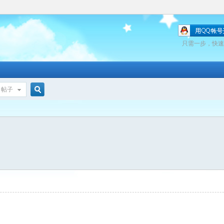
只需一步，快速
帖子
搜
索