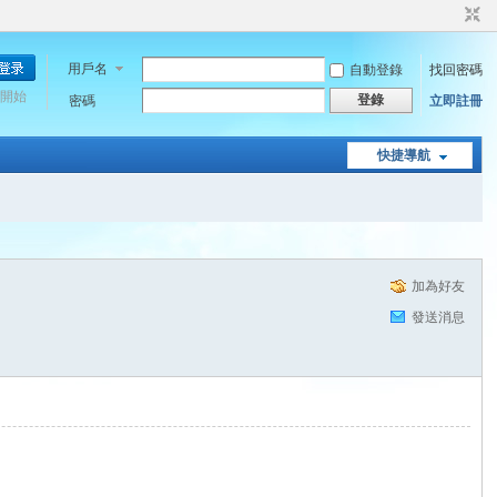
用戶名
自動登錄
找回密碼
開始
登錄
密碼
立即註冊
快捷導航
加為好友
發送消息