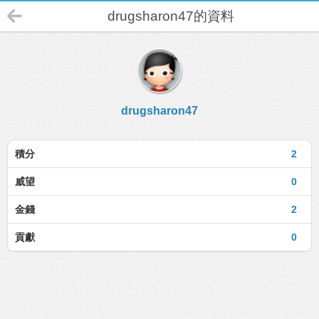
drugsharon47的資料
drugsharon47
積分
2
威望
0
金錢
2
貢獻
0