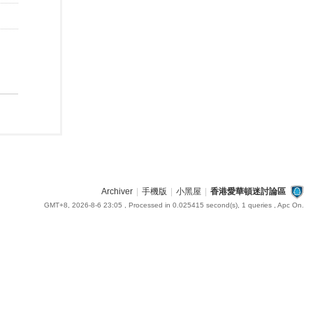
Archiver
|
手機版
|
小黑屋
|
香港愛華頓迷討論區
GMT+8, 2026-8-6 23:05
, Processed in 0.025415 second(s), 1 queries , Apc On.