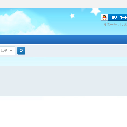
只需一步，快速
帖子
搜
索