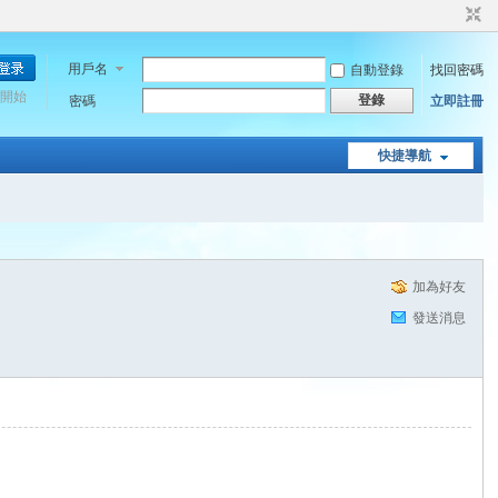
用戶名
自動登錄
找回密碼
開始
登錄
密碼
立即註冊
快捷導航
加為好友
發送消息