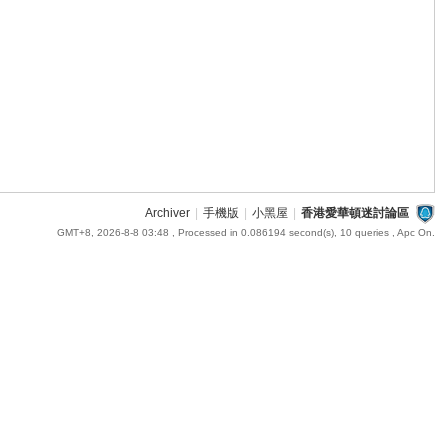
Archiver
|
手機版
|
小黑屋
|
香港愛華頓迷討論區
GMT+8, 2026-8-8 03:48
, Processed in 0.086194 second(s), 10 queries , Apc On.