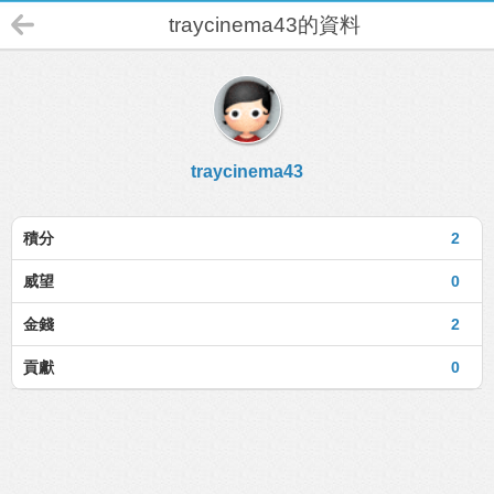
traycinema43的資料
traycinema43
積分
2
威望
0
金錢
2
貢獻
0