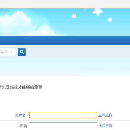
帖子
搜
索
請先登錄後才能繼續瀏覽
用戶名
立即註冊
密碼:
找回密碼