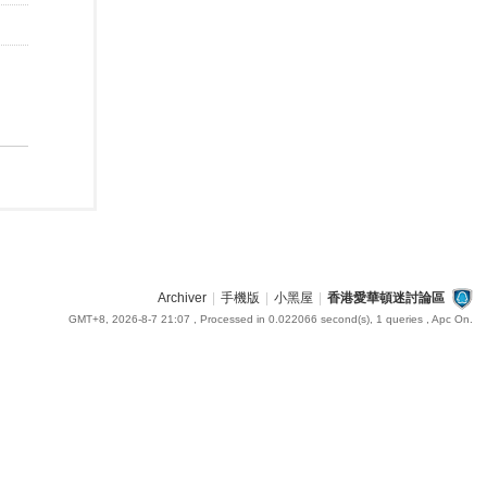
Archiver
|
手機版
|
小黑屋
|
香港愛華頓迷討論區
GMT+8, 2026-8-7 21:07
, Processed in 0.022066 second(s), 1 queries , Apc On.