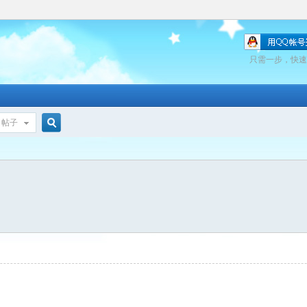
只需一步，快速
帖子
搜
索