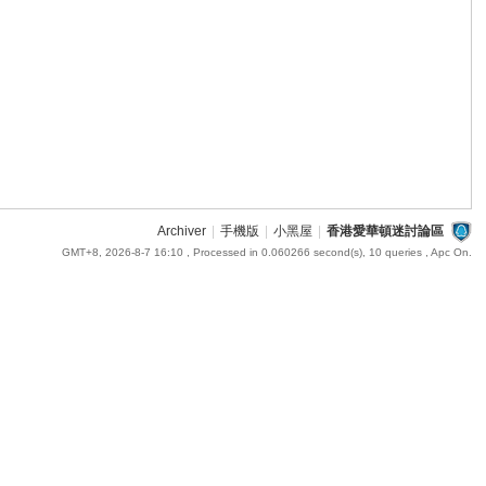
Archiver
|
手機版
|
小黑屋
|
香港愛華頓迷討論區
GMT+8, 2026-8-7 16:10
, Processed in 0.060266 second(s), 10 queries , Apc On.