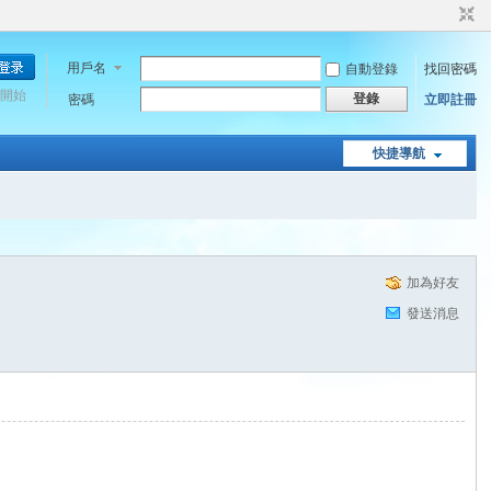
用戶名
自動登錄
找回密碼
開始
登錄
密碼
立即註冊
快捷導航
加為好友
發送消息