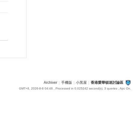
Archiver
|
手機版
|
小黑屋
|
香港愛華頓迷討論區
GMT+8, 2026-8-8 04:48
, Processed in 0.025242 second(s), 3 queries , Apc On.