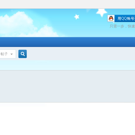
只需一步，快速
帖子
搜
索