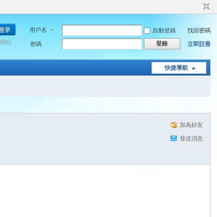
用戶名
自動登錄
找回密碼
開始
登錄
密碼
立即註冊
快捷導航
加為好友
發送消息