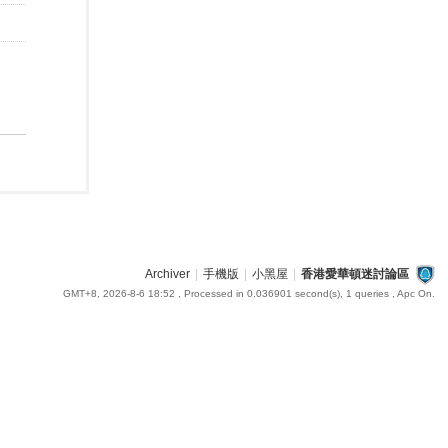
Archiver
|
手機版
|
小黑屋
|
香港愛華頓迷討論區
GMT+8, 2026-8-6 18:52
, Processed in 0.036901 second(s), 1 queries , Apc On.