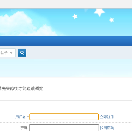
帖子
搜
索
請先登錄後才能繼續瀏覽
用戶名
立即註冊
密碼:
找回密碼