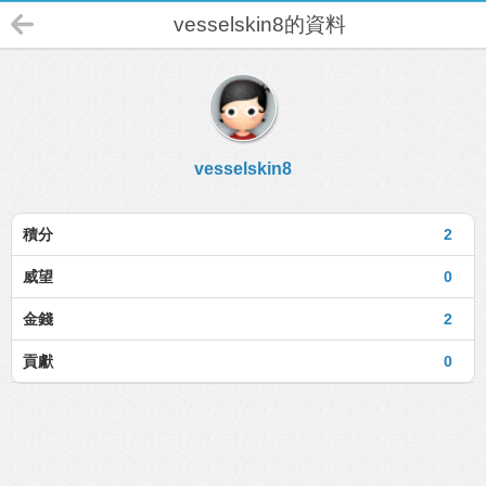
vesselskin8的資料
vesselskin8
積分
2
威望
0
金錢
2
貢獻
0