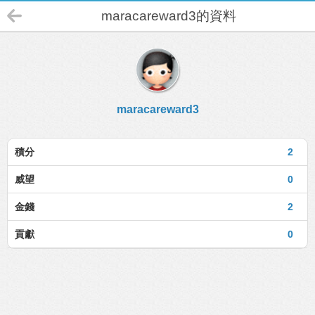
maracareward3的資料
maracareward3
積分
2
威望
0
金錢
2
貢獻
0