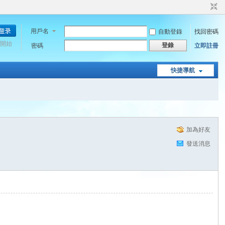
用戶名
自動登錄
找回密碼
開始
登錄
密碼
立即註冊
快捷導航
加為好友
發送消息