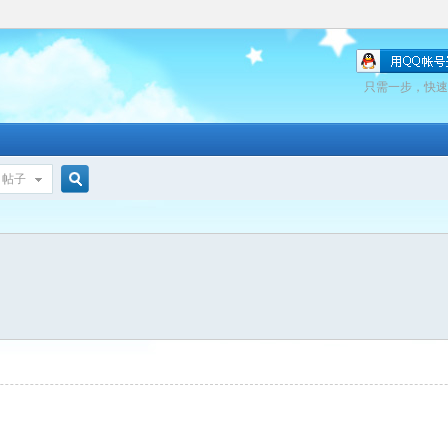
只需一步，快速
帖子
搜
索