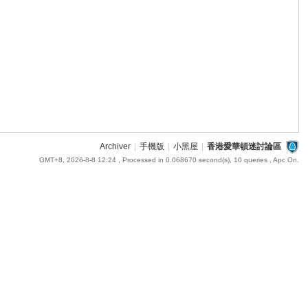
Archiver
|
手機版
|
小黑屋
|
香港愛華頓迷討論區
GMT+8, 2026-8-8 12:24
, Processed in 0.068670 second(s), 10 queries , Apc On.