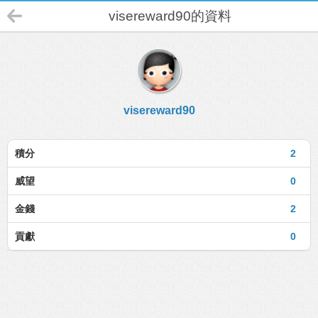
visereward90的資料
visereward90
積分
2
威望
0
金錢
2
貢獻
0