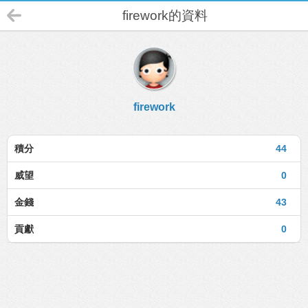
firework的資料
firework
積分
44
威望
0
金錢
43
貢獻
0