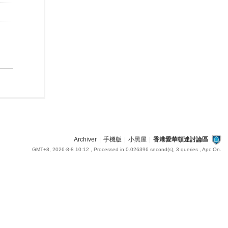
Archiver
|
手機版
|
小黑屋
|
香港愛華頓迷討論區
GMT+8, 2026-8-8 10:12
, Processed in 0.026396 second(s), 3 queries , Apc On.