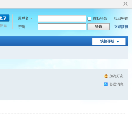
用戶名
自動登錄
找回密碼
開始
登錄
密碼
立即註冊
快捷導航
加為好友
發送消息