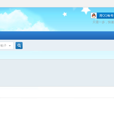
只需一步，快速
帖子
搜
索