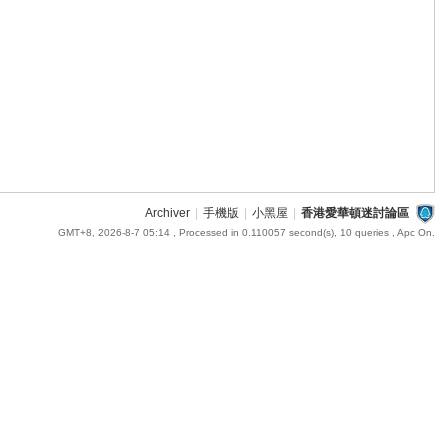
Archiver
|
手機版
|
小黑屋
|
香港愛華頓迷討論區
GMT+8, 2026-8-7 05:14
, Processed in 0.110057 second(s), 10 queries , Apc On.