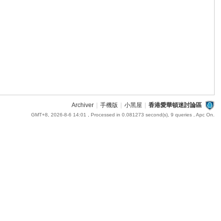
Archiver
|
手機版
|
小黑屋
|
香港愛華頓迷討論區
GMT+8, 2026-8-6 14:01
, Processed in 0.081273 second(s), 9 queries , Apc On.