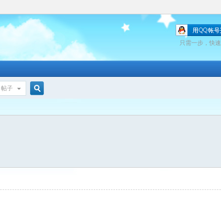
只需一步，快速
帖子
搜
索