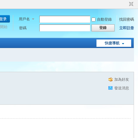
用戶名
自動登錄
找回密碼
開始
登錄
密碼
立即註冊
快捷導航
加為好友
發送消息