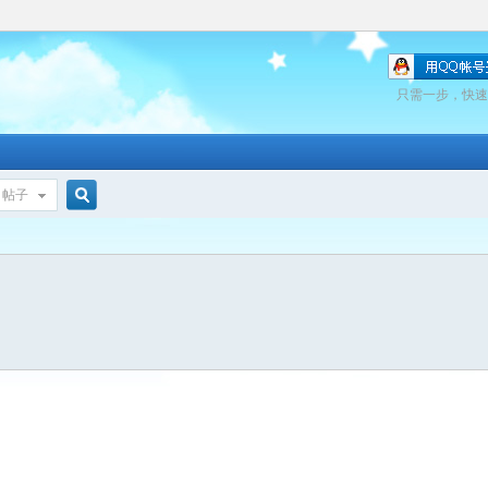
只需一步，快速
帖子
搜
索