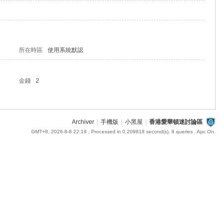
所在時區
使用系統默認
金錢
2
Archiver
|
手機版
|
小黑屋
|
香港愛華頓迷討論區
GMT+8, 2026-8-8 22:19
, Processed in 0.209818 second(s), 9 queries , Apc On.