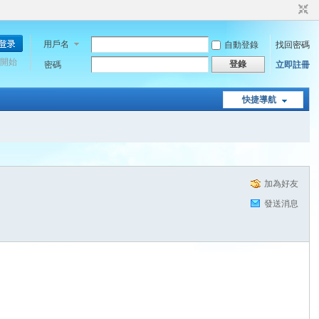
用戶名
自動登錄
找回密碼
開始
登錄
密碼
立即註冊
快捷導航
加為好友
發送消息