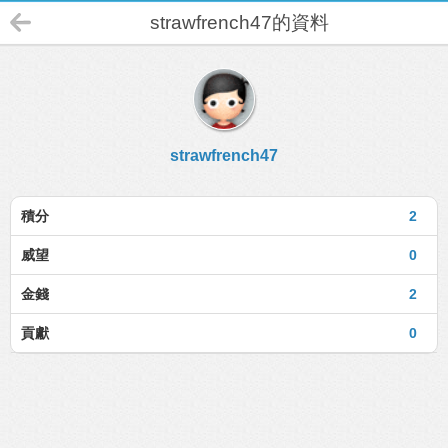
strawfrench47的資料
strawfrench47
積分
2
威望
0
金錢
2
貢獻
0