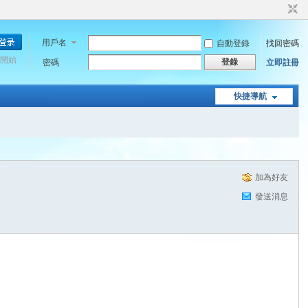
用戶名
自動登錄
找回密碼
開始
登錄
密碼
立即註冊
快捷導航
加為好友
發送消息