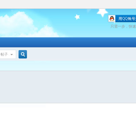
只需一步，快速
帖子
搜
索