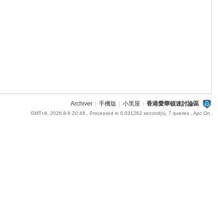
Archiver
|
手機版
|
小黑屋
|
香港愛華頓迷討論區
GMT+8, 2026-8-6 20:48
, Processed in 0.031262 second(s), 7 queries , Apc On.