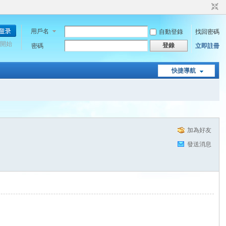
用戶名
自動登錄
找回密碼
開始
登錄
密碼
立即註冊
快捷導航
加為好友
發送消息