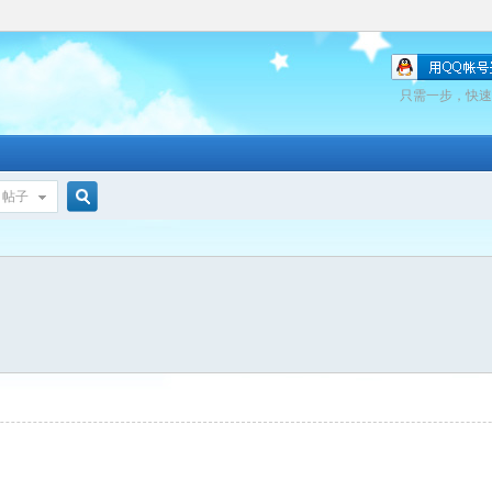
只需一步，快速
帖子
搜
索