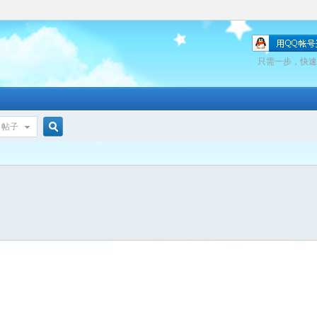
只需一步，快速
帖子
搜
索