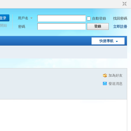
用戶名
自動登錄
找回密碼
開始
登錄
密碼
立即註冊
快捷導航
加為好友
發送消息