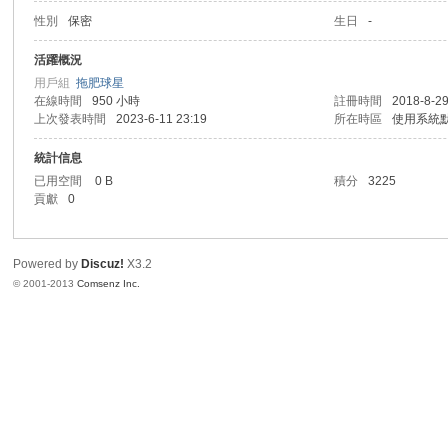
性別
保密
生日
-
港
活躍概況
用戶組
拖肥球星
在線時間
950 小時
註冊時間
2018-8-29
上次發表時間
2023-6-11 23:19
所在時區
使用系統
統計信息
已用空間
0 B
積分
3225
貢獻
0
愛
Powered by
Discuz!
X3.2
© 2001-2013
Comsenz Inc.