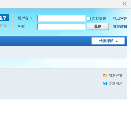
用戶名
自動登錄
找回密碼
開始
登錄
密碼
立即註冊
快捷導航
加為好友
發送消息