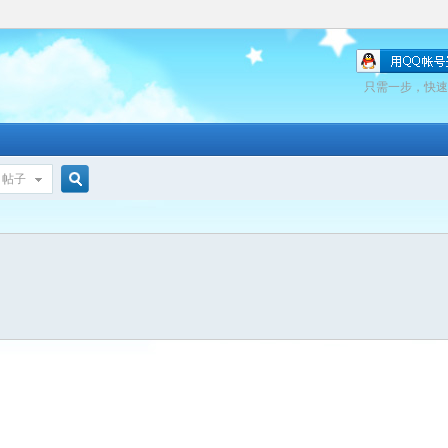
只需一步，快速
帖子
搜
索