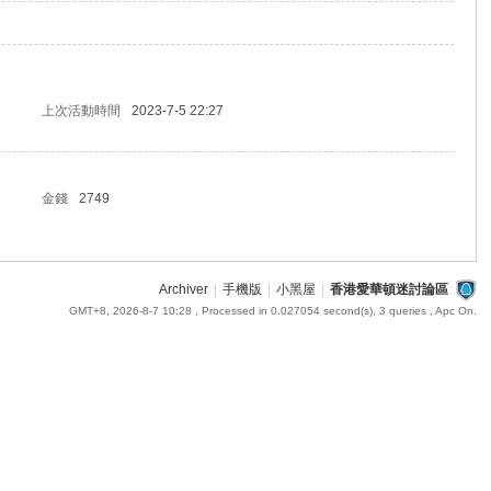
上次活動時間
2023-7-5 22:27
金錢
2749
Archiver
|
手機版
|
小黑屋
|
香港愛華頓迷討論區
GMT+8, 2026-8-7 10:28
, Processed in 0.027054 second(s), 3 queries , Apc On.