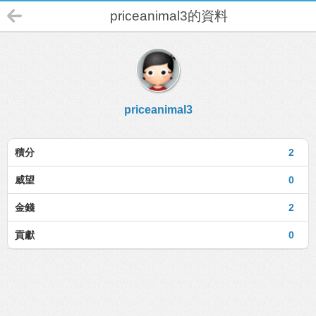
priceanimal3的資料
priceanimal3
積分
2
威望
0
金錢
2
貢獻
0