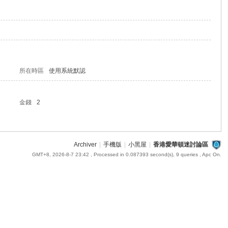
所在時區
使用系統默認
金錢
2
Archiver
|
手機版
|
小黑屋
|
香港愛華頓迷討論區
GMT+8, 2026-8-7 23:42
, Processed in 0.087393 second(s), 9 queries , Apc On.