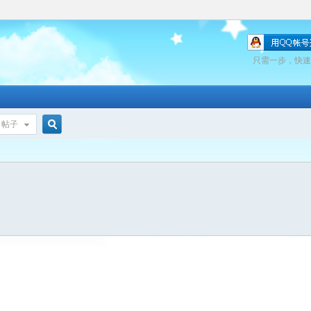
只需一步，快速
帖子
搜
索