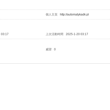
個人主頁
http://automatykadk.pl
 03:17
上次活動時間
2025-1-20 03:17
威望
0