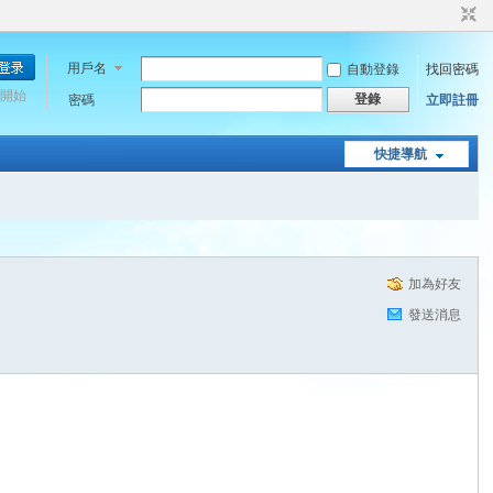
用戶名
自動登錄
找回密碼
開始
登錄
密碼
立即註冊
快捷導航
加為好友
發送消息