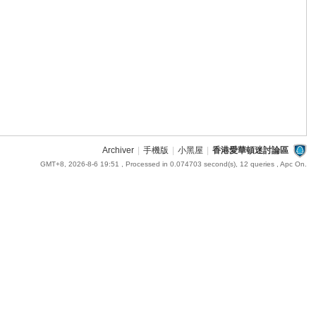
Archiver
|
手機版
|
小黑屋
|
香港愛華頓迷討論區
GMT+8, 2026-8-6 19:51
, Processed in 0.074703 second(s), 12 queries , Apc On.