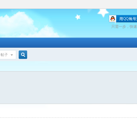
只需一步，快速
帖子
搜
索