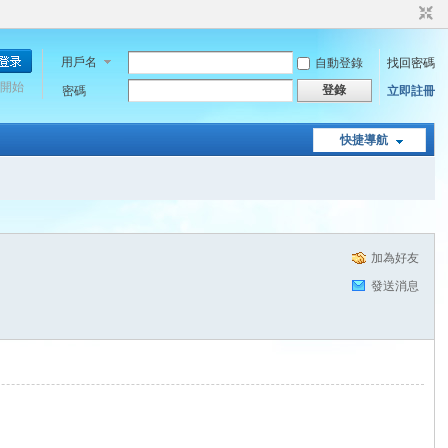
用戶名
自動登錄
找回密碼
開始
登錄
密碼
立即註冊
快捷導航
加為好友
發送消息