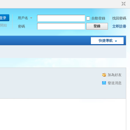
用戶名
自動登錄
找回密碼
開始
登錄
密碼
立即註冊
快捷導航
加為好友
發送消息