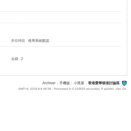
所在時區
使用系統默認
金錢
2
Archiver
|
手機版
|
小黑屋
|
香港愛華頓迷討論區
GMT+8, 2026-8-8 06:58
, Processed in 0.103825 second(s), 9 queries , Apc On.