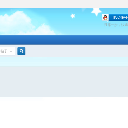
只需一步，快速
帖子
搜
索