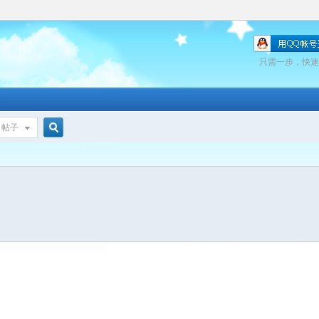
只需一步，快速
帖子
搜
索