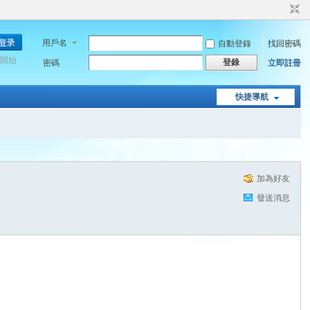
用戶名
自動登錄
找回密碼
開始
登錄
密碼
立即註冊
快捷導航
加為好友
發送消息