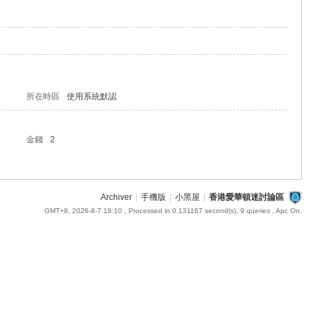
所在時區
使用系統默認
金錢
2
Archiver
|
手機版
|
小黑屋
|
香港愛華頓迷討論區
GMT+8, 2026-8-7 18:10
, Processed in 0.131167 second(s), 9 queries , Apc On.