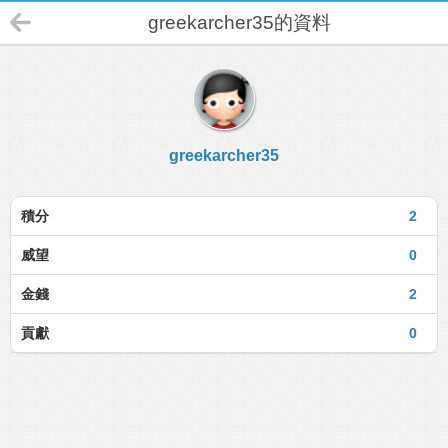
greekarcher35的資料
greekarcher35
積分
2
威望
0
金錢
2
貢獻
0