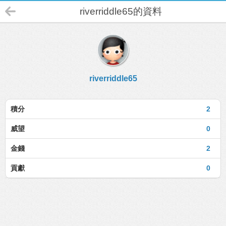
riverriddle65的資料
riverriddle65
積分
2
威望
0
金錢
2
貢獻
0