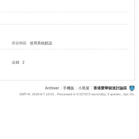
所在時區
使用系統默認
金錢
2
Archiver
|
手機版
|
小黑屋
|
香港愛華頓迷討論區
GMT+8, 2026-8-7 10:51
, Processed in 0.027873 second(s), 3 queries , Apc On.