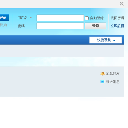
用戶名
自動登錄
找回密碼
開始
登錄
密碼
立即註冊
快捷導航
加為好友
發送消息