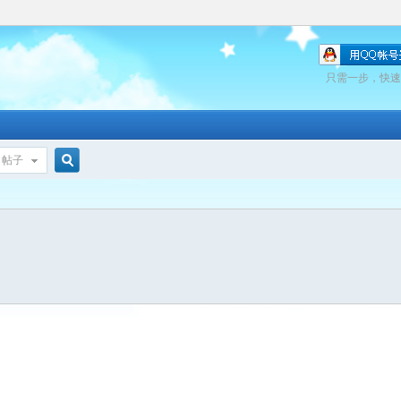
只需一步，快速
帖子
搜
索