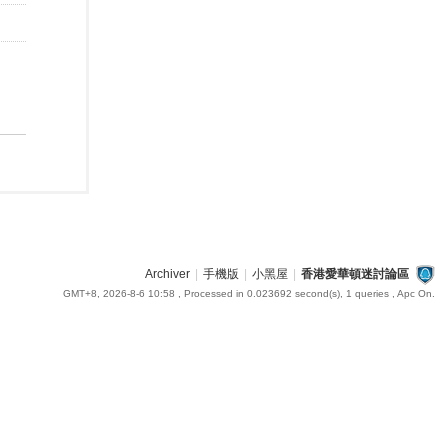
Archiver
|
手機版
|
小黑屋
|
香港愛華頓迷討論區
GMT+8, 2026-8-6 10:58
, Processed in 0.023692 second(s), 1 queries , Apc On.