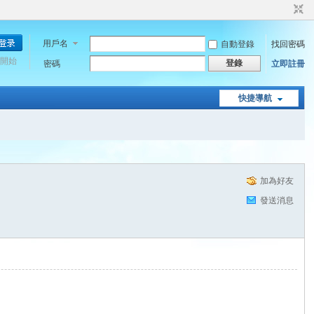
用戶名
自動登錄
找回密碼
開始
登錄
密碼
立即註冊
快捷導航
加為好友
發送消息