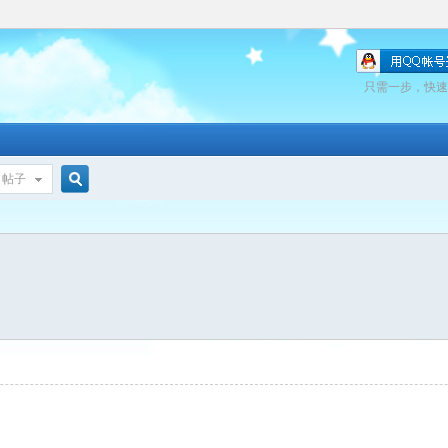
只需一步，快速
帖子
搜
索