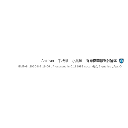
Archiver
|
手機版
|
小黑屋
|
香港愛華頓迷討論區
GMT+8, 2026-8-7 19:06
, Processed in 0.181981 second(s), 9 queries , Apc On.