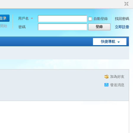
用戶名
自動登錄
找回密碼
開始
登錄
密碼
立即註冊
快捷導航
加為好友
發送消息