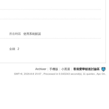
所在時區
使用系統默認
金錢
2
Archiver
|
手機版
|
小黑屋
|
香港愛華頓迷討論區
GMT+8, 2026-8-8 15:07
, Processed in 0.043243 second(s), 11 queries , Apc On.