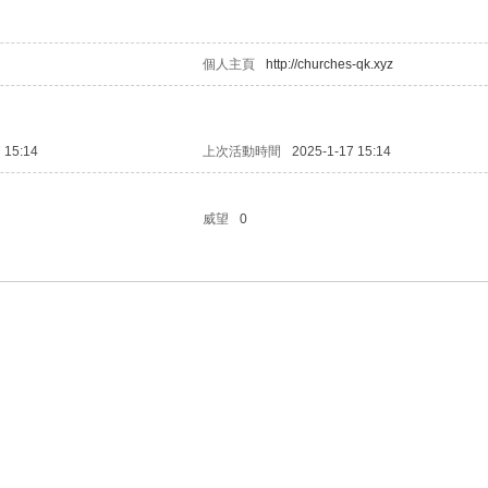
個人主頁
http://churches-qk.xyz
 15:14
上次活動時間
2025-1-17 15:14
威望
0