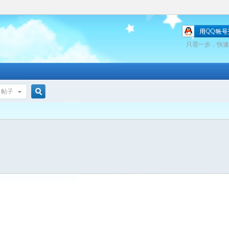
只需一步，快速
帖子
搜
索