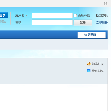
用戶名
自動登錄
找回密碼
開始
登錄
密碼
立即註冊
快捷導航
加為好友
發送消息