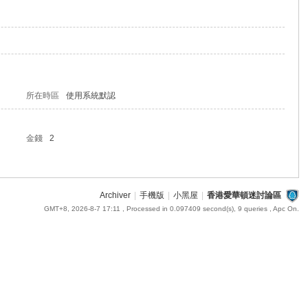
所在時區
使用系統默認
金錢
2
Archiver
|
手機版
|
小黑屋
|
香港愛華頓迷討論區
GMT+8, 2026-8-7 17:11
, Processed in 0.097409 second(s), 9 queries , Apc On.