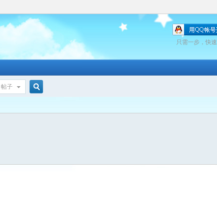
只需一步，快速
帖子
搜
索