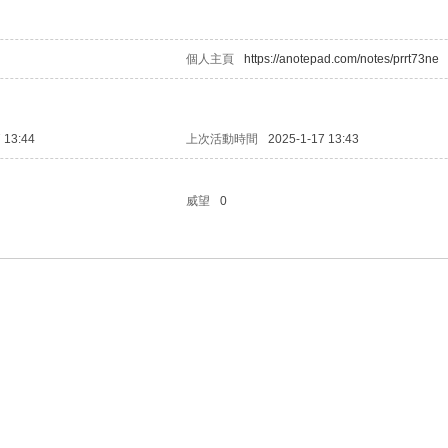
個人主頁
https://anotepad.com/notes/prrt73ne
 13:44
上次活動時間
2025-1-17 13:43
威望
0