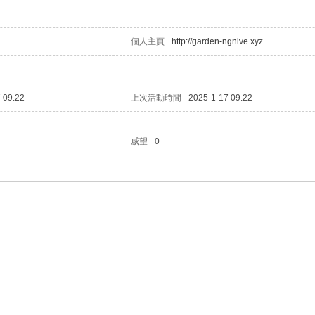
個人主頁
http://garden-ngnive.xyz
 09:22
上次活動時間
2025-1-17 09:22
威望
0