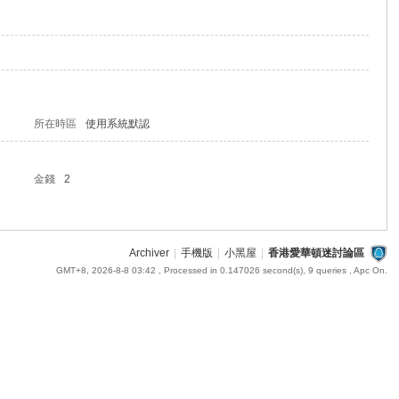
所在時區
使用系統默認
金錢
2
Archiver
|
手機版
|
小黑屋
|
香港愛華頓迷討論區
GMT+8, 2026-8-8 03:42
, Processed in 0.147026 second(s), 9 queries , Apc On.