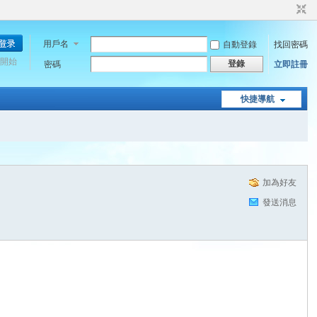
用戶名
自動登錄
找回密碼
開始
登錄
密碼
立即註冊
快捷導航
加為好友
發送消息