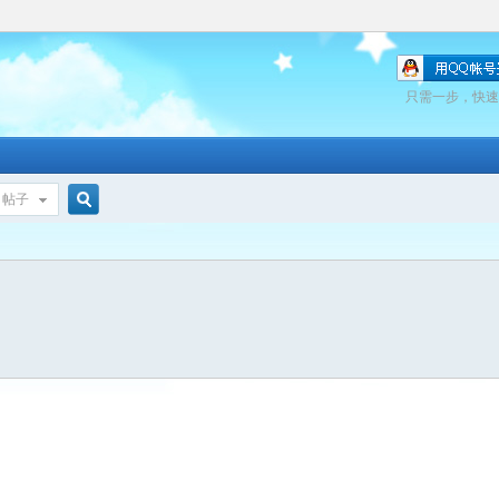
只需一步，快速
帖子
搜
索