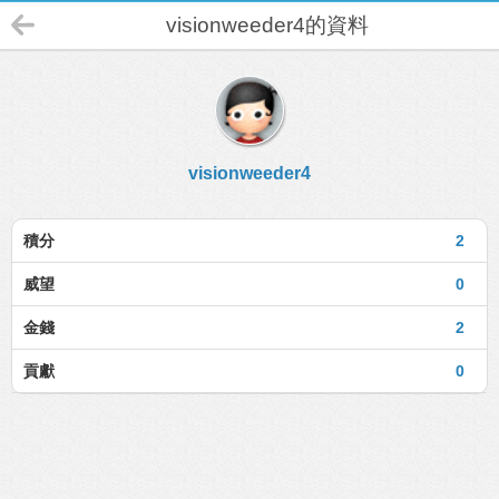
visionweeder4的資料
visionweeder4
積分
2
威望
0
金錢
2
貢獻
0