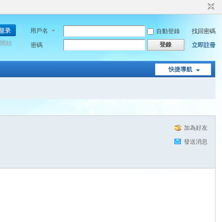
用戶名
自動登錄
找回密碼
開始
登錄
密碼
立即註冊
快捷導航
加為好友
發送消息