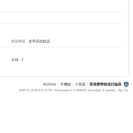
所在時區
使用系統默認
金錢
2
Archiver
|
手機版
|
小黑屋
|
香港愛華頓迷討論區
GMT+8, 2026-8-6 11:53
, Processed in 0.189030 second(s), 9 queries , Apc On.