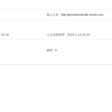
個人主頁
http://photobookcafe-boats.com
 14:24
上次活動時間
2025-1-14 14:24
威望
0