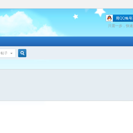
只需一步，快速
帖子
搜
索