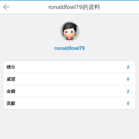
ronaldfowl79的資料
ronaldfowl79
積分
2
威望
0
金錢
2
貢獻
0