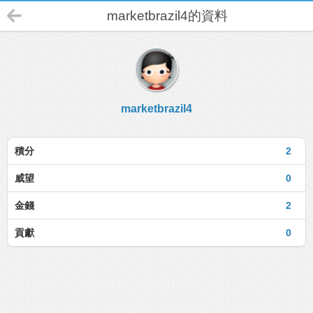
marketbrazil4的資料
marketbrazil4
積分
2
威望
0
金錢
2
貢獻
0