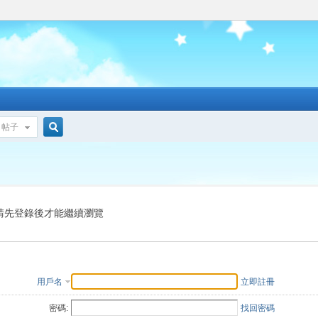
帖子
搜
索
請先登錄後才能繼續瀏覽
用戶名
立即註冊
密碼:
找回密碼