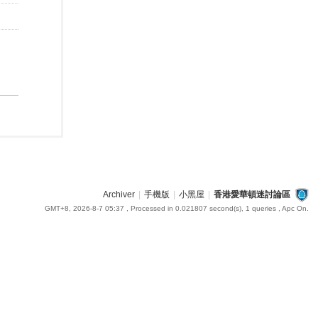
Archiver
|
手機版
|
小黑屋
|
香港愛華頓迷討論區
GMT+8, 2026-8-7 05:37
, Processed in 0.021807 second(s), 1 queries , Apc On.