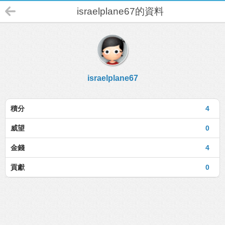
israelplane67的資料
israelplane67
積分
4
威望
0
金錢
4
貢獻
0