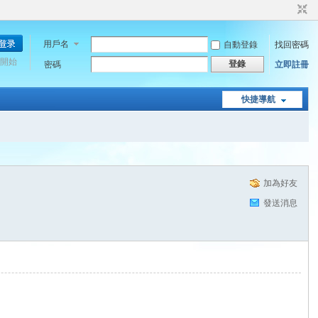
用戶名
自動登錄
找回密碼
開始
登錄
密碼
立即註冊
快捷導航
加為好友
發送消息