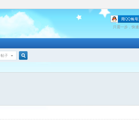
只需一步，快速
帖子
搜
索