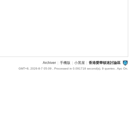
Archiver
|
手機版
|
小黑屋
|
香港愛華頓迷討論區
GMT+8, 2026-8-7 05:09
, Processed in 0.091718 second(s), 9 queries , Apc On.