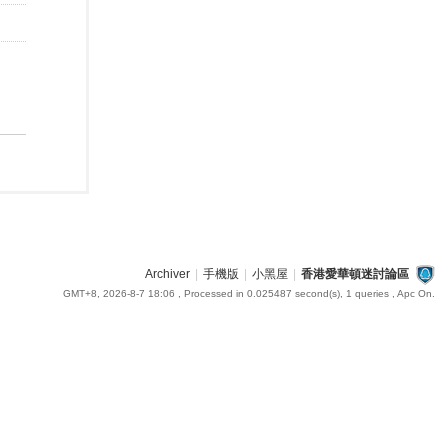
Archiver
|
手機版
|
小黑屋
|
香港愛華頓迷討論區
GMT+8, 2026-8-7 18:06
, Processed in 0.025487 second(s), 1 queries , Apc On.